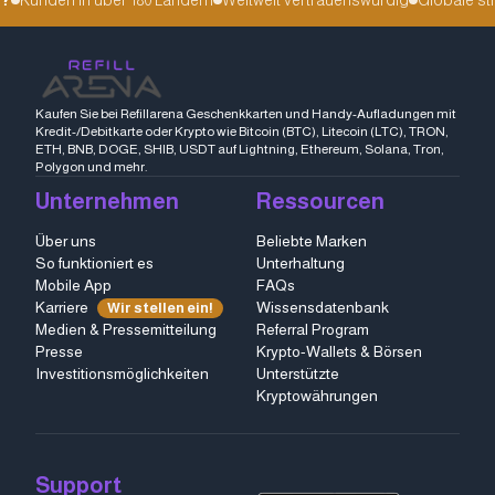
Kaufen Sie bei Refillarena Geschenkkarten und Handy-Aufladungen mit
Kredit-/Debitkarte oder Krypto wie Bitcoin (BTC), Litecoin (LTC), TRON,
ETH, BNB, DOGE, SHIB, USDT auf Lightning, Ethereum, Solana, Tron,
Polygon und mehr.
Unternehmen
Ressourcen
Über uns
Beliebte Marken
So funktioniert es
Unterhaltung
Mobile App
FAQs
Karriere
Wissensdatenbank
Wir stellen ein!
Medien & Pressemitteilung
Referral Program
Presse
Krypto-Wallets & Börsen
Investitionsmöglichkeiten
Unterstützte
Kryptowährungen
Support