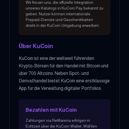
Wir freuen uns, die offizielle Integration
unseres Katalogs in KuCoin Pay bekannt zu
geben. Nutzer können internationale
Prepaid-Dienste und Geschenkkarten
direkt in der KuCoin-Umgebung erwerben.
Über KuCoin
KuCoin ist eine der weltweit führenden
Krypto-Börsen für den Handel mit Bitcoin und
über 700 Altcoins. Neben Spot- und
Derivathandel bietet KuCoin eine erstklassige
App für die Verwaltung digitaler Portfolios.
Bezahlen mit KuCoin
Zahlungen via Refillarena erfolgen in
Echtzeit über die KuCoin Wallet. Wählen