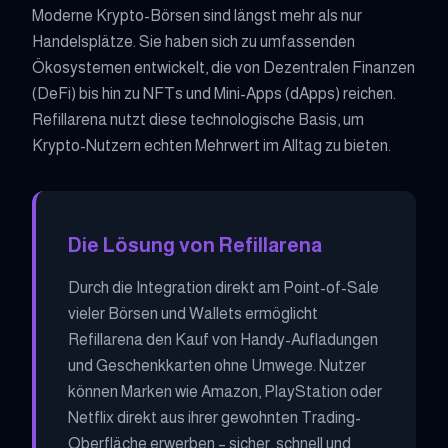
Moderne Krypto-Börsen sind längst mehr als nur
Handelsplätze. Sie haben sich zu umfassenden
Ökosystemen entwickelt, die von Dezentralen Finanzen
(DeFi) bis hin zu NFTs und Mini-Apps (dApps) reichen.
Refillarena nutzt diese technologische Basis, um
Krypto-Nutzern echten Mehrwert im Alltag zu bieten.
Die Lösung von Refillarena
Durch die Integration direkt am Point-of-Sale
vieler Börsen und Wallets ermöglicht
Refillarena den Kauf von Handy-Aufladungen
und Geschenkkarten ohne Umwege. Nutzer
können Marken wie Amazon, PlayStation oder
Netflix direkt aus ihrer gewohnten Trading-
Oberfläche erwerben – sicher, schnell und