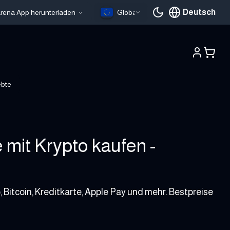
Deutsch
larena App herunterladen
Global
Aktuelle Sprache
ebte
mit Krypto kaufen -
Bitcoin, Kreditkarte, Apple Pay und mehr. Bestpreise