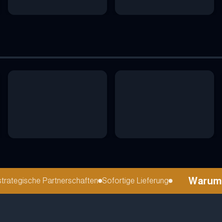
Warum Ref
tegische Partnerschaften
Sofortige Lieferung