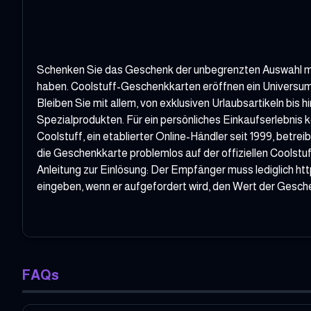
Schenken Sie das Geschenk der unbegrenzten Auswahl mit 
haben. Coolstuff-Geschenkkarten eröffnen ein Universum 
Bleiben Sie mit allem, von exklusiven Urlaubsartikeln bis
Spezialprodukten. Für ein persönliches Einkaufserlebnis 
Coolstuff, ein etablierter Online-Händler seit 1999, be
die Geschenkkarte problemlos auf der offiziellen Coolstuf
Anleitung zur Einlösung: Der Empfänger muss lediglich h
eingeben, wenn er aufgefordert wird, den Wert der Gesch
FAQs