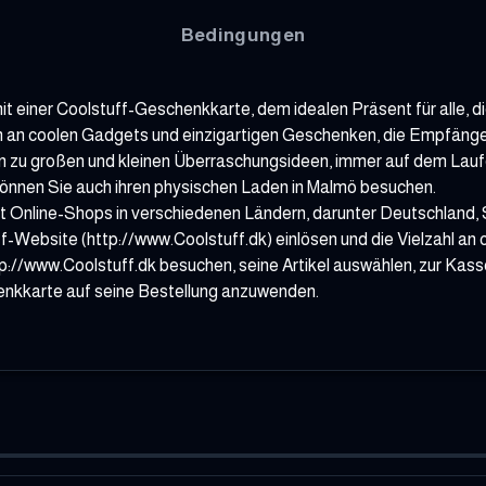
Bedingungen
einer Coolstuff-Geschenkkarte, dem idealen Präsent für alle, d
an coolen Gadgets und einzigartigen Geschenken, die Empfänger 
 hin zu großen und kleinen Überraschungsideen, immer auf dem Lau
können Sie auch ihren physischen Laden in Malmö besuchen.
treibt Online-Shops in verschiedenen Ländern, darunter Deutschla
f-Website (http://www.Coolstuff.dk) einlösen und die Vielzahl an 
ttp://www.Coolstuff.dk besuchen, seine Artikel auswählen, zur K
enkkarte auf seine Bestellung anzuwenden.