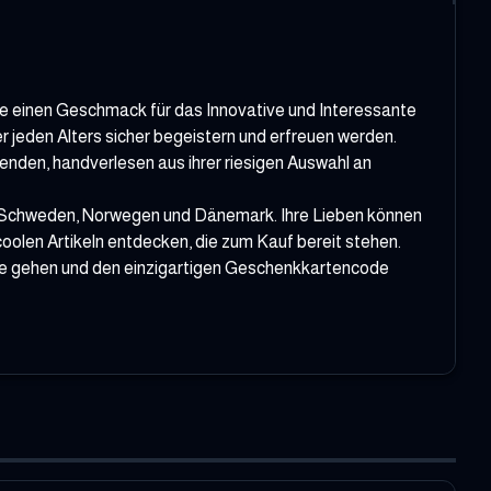
ie einen Geschmack für das Innovative und Interessante
jeden Alters sicher begeistern und erfreuen werden.
fenden, handverlesen aus ihrer riesigen Auswahl an
nd, Schweden, Norwegen und Dänemark. Ihre Lieben können
coolen Artikeln entdecken, die zum Kauf bereit stehen.
asse gehen und den einzigartigen Geschenkkartencode