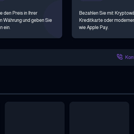
e den Preis in Ihrer
Bezahlen Sie mit Kryptow
n Währung und geben Sie
Kreditkarte oder moderne
n ein.
wie Apple Pay.
Kont