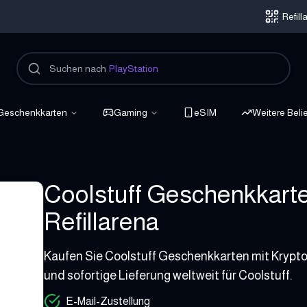
Refil
Suchen nach
PlayStation
Geschenkkarten
Gaming
eSIM
Weitere Beli
Coolstuff Geschenkkarte 
Refillarena
10 - 50 EUR
Kaufen Sie Coolstuff Geschenkkarten mit Krypto, 
und sofortige Lieferung weltweit für Coolstuff.
E-Mail-Zustellung