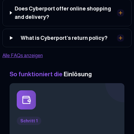
Does Cyberport offer online shopping
and delivery?
What is Cyberport’s return policy?
Alle FAQs anzeigen
So funktioniert die
Einlösung
Schritt 1