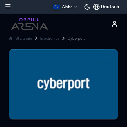
Deutsch
Global
Aktuelle Sprache
Startseite
Electronics
Cyberport
Cyberport