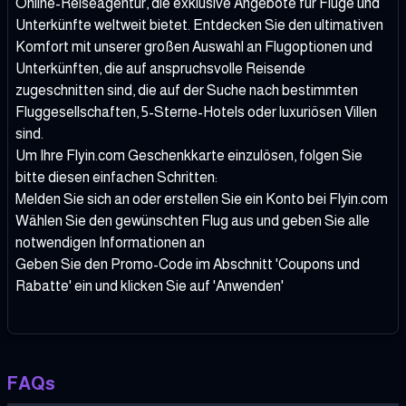
Online-Reiseagentur, die exklusive Angebote für Flüge und
Unterkünfte weltweit bietet. Entdecken Sie den ultimativen
Komfort mit unserer großen Auswahl an Flugoptionen und
Unterkünften, die auf anspruchsvolle Reisende
zugeschnitten sind, die auf der Suche nach bestimmten
Fluggesellschaften, 5-Sterne-Hotels oder luxuriösen Villen
sind.
Um Ihre Flyin.com Geschenkkarte einzulösen, folgen Sie
bitte diesen einfachen Schritten:
Melden Sie sich an oder erstellen Sie ein Konto bei Flyin.com
Wählen Sie den gewünschten Flug aus und geben Sie alle
notwendigen Informationen an
Geben Sie den Promo-Code im Abschnitt 'Coupons und
Rabatte' ein und klicken Sie auf 'Anwenden'
FAQs