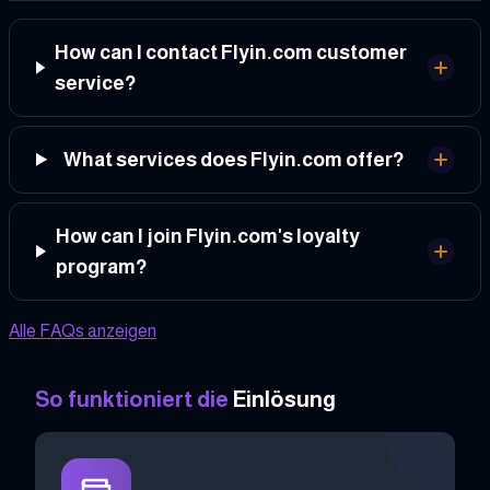
How can I contact Flyin.com customer
service?
What services does Flyin.com offer?
How can I join Flyin.com's loyalty
program?
Alle FAQs anzeigen
So funktioniert die
Einlösung