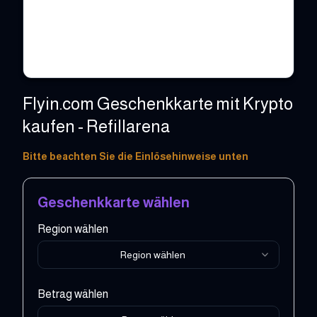
Flyin.com Geschenkkarte mit Krypto
kaufen - Refillarena
27 - 136 USD
Bitte beachten Sie die Einlösehinweise unten
Geschenkkarte wählen
Region wählen
Region wählen
Betrag wählen