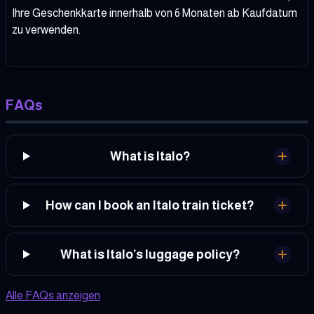
Ihre Geschenkkarte innerhalb von 6 Monaten ab Kaufdatum
zu verwenden.
FAQs
What is Italo?
How can I book an Italo train ticket?
What is Italo’s luggage policy?
Alle FAQs anzeigen