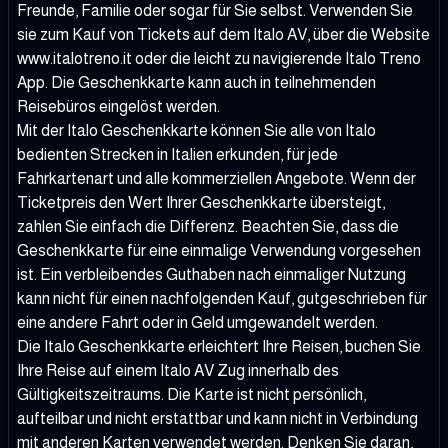
Freunde, Familie oder sogar für Sie selbst. Verwenden Sie
sie zum Kauf von Tickets auf dem Italo AV, über die Website
www.italotreno.it
oder die leicht zu navigierende Italo Treno
App. Die Geschenkkarte kann auch in teilnehmenden
Reisebüros eingelöst werden.
Mit der Italo Geschenkkarte können Sie alle von Italo
bedienten Strecken in Italien erkunden, für jede
Fahrkartenart und alle kommerziellen Angebote. Wenn der
Ticketpreis den Wert Ihrer Geschenkkarte übersteigt,
zahlen Sie einfach die Differenz. Beachten Sie, dass die
Geschenkkarte für eine einmalige Verwendung vorgesehen
ist. Ein verbleibendes Guthaben nach einmaliger Nutzung
kann nicht für einen nachfolgenden Kauf, gutgeschrieben für
eine andere Fahrt oder in Geld umgewandelt werden.
Die Italo Geschenkkarte erleichtert Ihre Reisen, buchen Sie
Ihre Reise auf einem Italo AV Zug innerhalb des
Gültigkeitszeitraums. Die Karte ist nicht persönlich,
aufteilbar und nicht erstattbar und kann nicht in Verbindung
mit anderen Karten verwendet werden. Denken Sie daran,