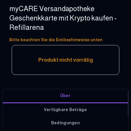
myCARE Versandapotheke
Geschenkkarte mit Krypto kaufen -
Refillarena
10 - 20 EUR
Bitte beachten Sie die Einlösehinweise unten
Produkt nicht vorrätig
Über
Verfügbare Beträge
Bedingungen