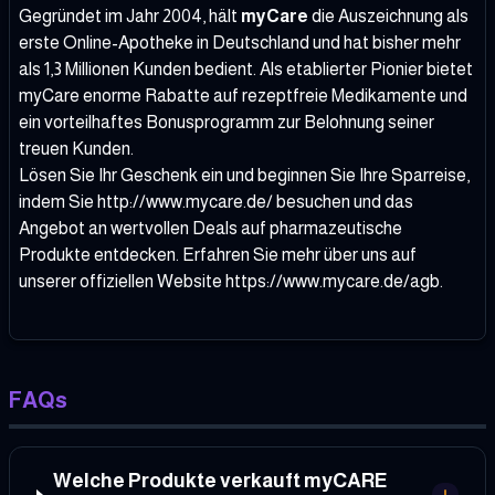
Gegründet im Jahr 2004, hält
myCare
die Auszeichnung als
erste Online-Apotheke in Deutschland und hat bisher mehr
als 1,3 Millionen Kunden bedient. Als etablierter Pionier bietet
myCare enorme Rabatte auf rezeptfreie Medikamente und
ein vorteilhaftes Bonusprogramm zur Belohnung seiner
treuen Kunden.
Lösen Sie Ihr Geschenk ein und beginnen Sie Ihre Sparreise,
indem Sie
http://www.mycare.de/
besuchen und das
Angebot an wertvollen Deals auf pharmazeutische
Produkte entdecken. Erfahren Sie mehr über uns auf
unserer offiziellen Website
https://www.mycare.de/agb
.
FAQs
Welche Produkte verkauft myCARE