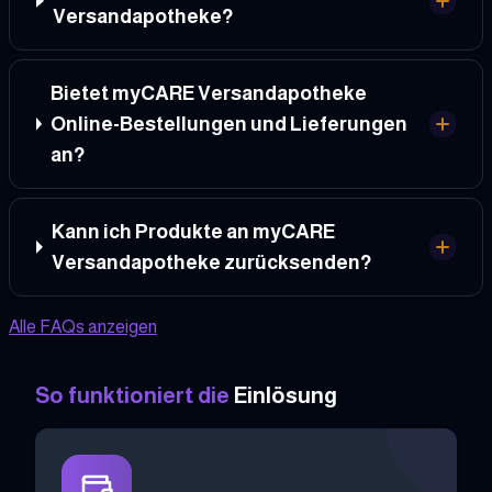
Versandapotheke?
Bietet myCARE Versandapotheke
Online-Bestellungen und Lieferungen
an?
Kann ich Produkte an myCARE
Versandapotheke zurücksenden?
Alle FAQs anzeigen
So funktioniert die
Einlösung