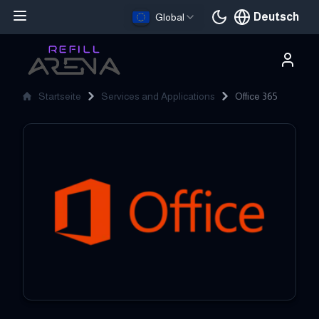
Deutsch
Global
Aktuelle Sprache
Startseite
Services and Applications
Office 365
Office 365