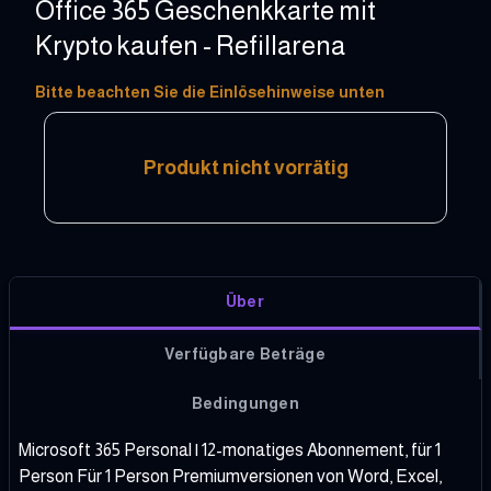
Office 365 Geschenkkarte mit
Krypto kaufen - Refillarena
540 - 1999 HKD
Bitte beachten Sie die Einlösehinweise unten
Produkt nicht vorrätig
Über
Verfügbare Beträge
Bedingungen
Microsoft 365 Personal | 12-monatiges Abonnement, für 1
Person Für 1 Person Premiumversionen von Word, Excel,