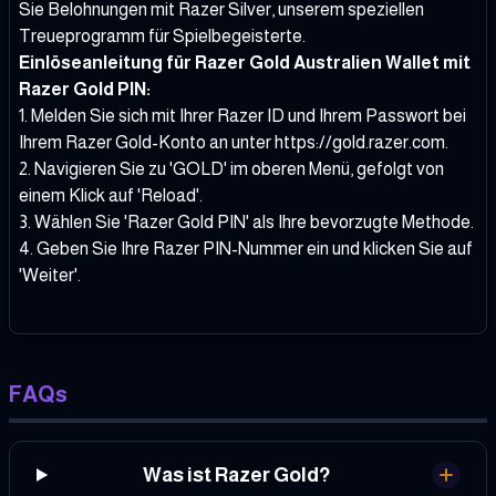
Sie Belohnungen mit Razer Silver, unserem speziellen
Treueprogramm für Spielbegeisterte.
Einlöseanleitung für Razer Gold Australien Wallet mit
Razer Gold PIN:
1. Melden Sie sich mit Ihrer Razer ID und Ihrem Passwort bei
Ihrem Razer Gold-Konto an unter
https://gold.razer.com
.
2. Navigieren Sie zu 'GOLD' im oberen Menü, gefolgt von
einem Klick auf 'Reload'.
3. Wählen Sie 'Razer Gold PIN' als Ihre bevorzugte Methode.
4. Geben Sie Ihre Razer PIN-Nummer ein und klicken Sie auf
'Weiter'.
FAQs
Was ist Razer Gold?