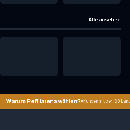
Alle ansehen
Warum Refillarena wählen?
Kunden in über 180 Länder