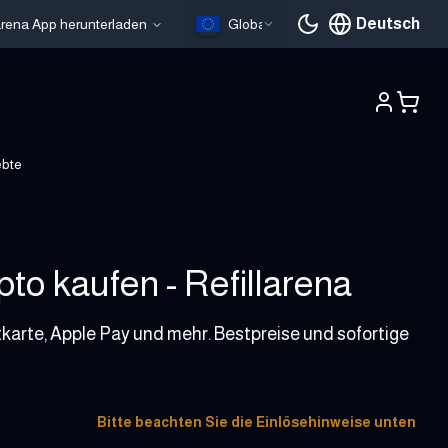
Deutsch
larena App herunterladen
Global
Aktuelle Sprache
ebte
o kaufen - Refillarena
karte, Apple Pay und mehr. Bestpreise und sofortige
Bitte beachten Sie die Einlösehinweise unten