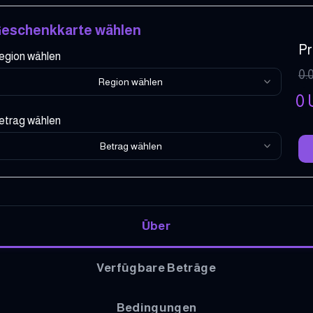
eschenkkarte wählen
Pr
egion wählen
0.
Region wählen
0
etrag wählen
Betrag wählen
Über
Verfügbare Beträge
Bedingungen