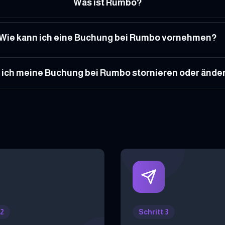
Was ist Rumbo?
Wie kann ich eine Buchung bei Rumbo vornehmen?
 ich meine Buchung bei Rumbo stornieren oder ände
 2
Schritt 3