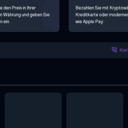
e den Preis in Ihrer
Bezahlen Sie mit Kryptow
n Währung und geben Sie
Kreditkarte oder moderne
n ein.
wie Apple Pay.
Kont