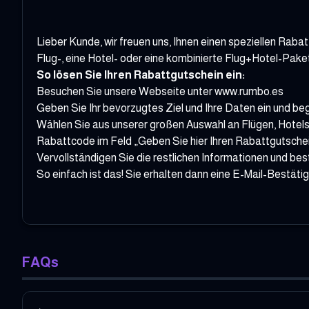
Lieber Kunde, wir freuen uns, Ihnen einen speziellen Rab
Flug-, eine Hotel- oder eine kombinierte Flug+Hotel-Pak
So lösen Sie Ihren Rabattgutschein ein:
Besuchen Sie unsere Webseite unter www.rumbo.es
Geben Sie Ihr bevorzugtes Ziel und Ihre Daten ein und beg
Wählen Sie aus unserer großen Auswahl an Flügen, Hote
Rabattcode im Feld „Geben Sie hier Ihren Rabattgutschein
Vervollständigen Sie die restlichen Informationen und bes
So einfach ist das! Sie erhalten dann eine E-Mail-Bestäti
FAQs