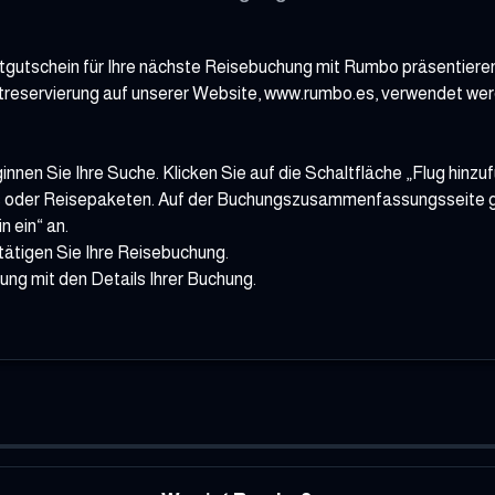
attgutschein für Ihre nächste Reisebuchung mit Rumbo präsentieren
etreservierung auf unserer Website, www.rumbo.es, verwendet wer
innen Sie Ihre Suche. Klicken Sie auf die Schaltfläche „Flug hinzu
ls oder Reisepaketen. Auf der Buchungszusammenfassungsseite g
 ein“ an.
tätigen Sie Ihre Reisebuchung.
gung mit den Details Ihrer Buchung.