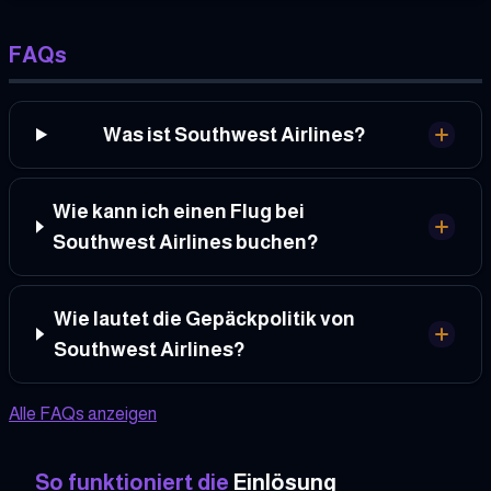
FAQs
Was ist Southwest Airlines?
Wie kann ich einen Flug bei
Southwest Airlines buchen?
Wie lautet die Gepäckpolitik von
Southwest Airlines?
Alle FAQs anzeigen
So funktioniert die
Einlösung