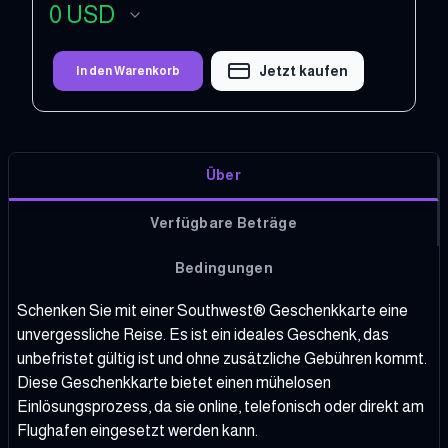
0
USD
Jetzt kaufen
In den Warenkorb
Über
Verfügbare Beträge
Bedingungen
Schenken Sie mit einer Southwest® Geschenkkarte eine
unvergessliche Reise. Es ist ein ideales Geschenk, das
unbefristet gültig ist und ohne zusätzliche Gebühren kommt.
Diese Geschenkkarte bietet einen mühelosen
Einlösungsprozess, da sie online, telefonisch oder direkt am
Flughafen eingesetzt werden kann.