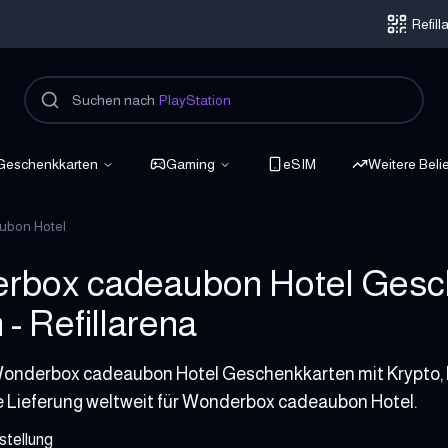
Refil
Suchen nach
PlayStation
Geschenkkarten
Gaming
eSIM
Weitere Beli
ubon Hotel
rbox cadeaubon Hotel Gesch
 - Refillarena
onderbox cadeaubon Hotel Geschenkkarten mit Krypto, Bi
e Lieferung weltweit für Wonderbox cadeaubon Hotel.
stellung