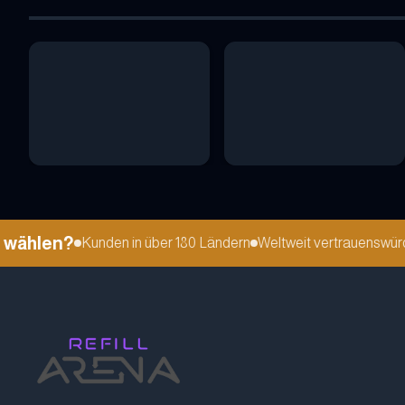
ählen?
Kunden in über 180 Ländern
Weltweit vertrauenswürdig