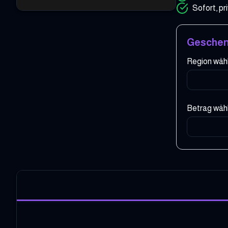
Sofort, pri
Geschen
Region wäh
Betrag wäh