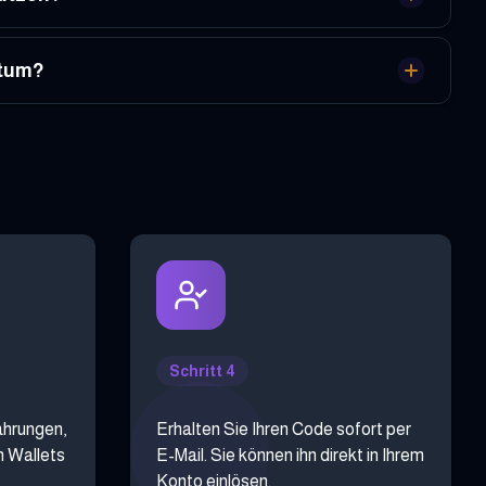
atum?
Schritt 4
ährungen,
Erhalten Sie Ihren Code sofort per
n Wallets
E-Mail. Sie können ihn direkt in Ihrem
Konto einlösen.