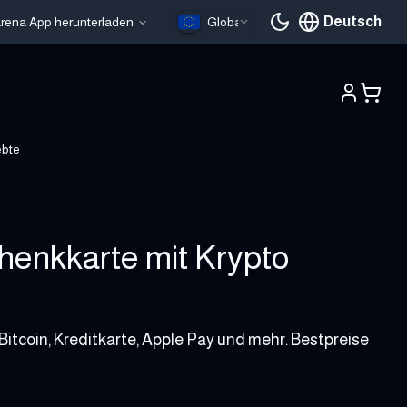
Deutsch
larena App herunterladen
Global
Aktuelle Sprache
ebte
enkkarte mit Krypto
tcoin, Kreditkarte, Apple Pay und mehr. Bestpreise