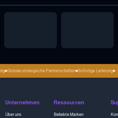
Globale strategische Partnerschaften
Sofortige Lieferung
Unternehmen
Ressourcen
Su
Über uns
Beliebte Marken
Kon