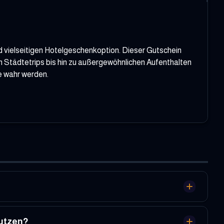
d vielseitigen Hotelgeschenkoption. Dieser Gutschein
n Städtetrips bis hin zu außergewöhnlichen Aufenthalten
e wahr werden.
utzen?