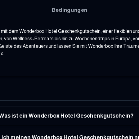
Bedingungen
s mit dem Wonderbox Hotel Geschenkgutschein, einer flexiblen un
en, von Wellness-Retreats bis hin zu Wochenendtrips in Europa, vo
Geiste des Abenteuers und lassen Sie mit Wonderbox Ihre Träum
ox
.
Was ist ein Wonderbox Hotel Geschenkgutschein?
 ich meinen Wonderbox Hotel Geschenkgutschein n