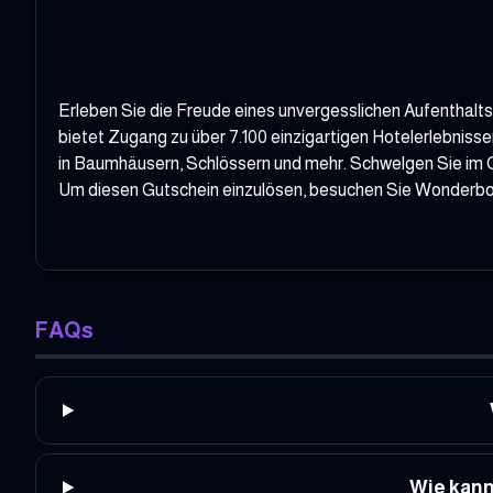
Erleben Sie die Freude eines unvergesslichen Aufenthalt
bietet Zugang zu über 7.100 einzigartigen Hotelerlebniss
in Baumhäusern, Schlössern und mehr. Schwelgen Sie im 
Um diesen Gutschein einzulösen, besuchen Sie
Wonderb
FAQs
Wie kann