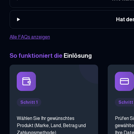
Hat de
Alle FAQs anzeigen
So funktioniert die
Einlösung
Schritt 1
Schritt
Wählen Sie Ihr gewünschtes
Prüfen Si
Produkt (Marke, Land, Betrag und
gewählte
Zahlungsmethode).
Ihre Date