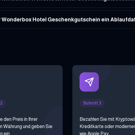
r Wonderbox Hotel Geschenkgutschein ein Ablaufd
 2
Schritt 3
e den Preis in Ihrer
Bezahlen Sie mit Kryptow
n Währung und geben Sie
Kreditkarte oder moderne
n ein.
wie Apple Pay.