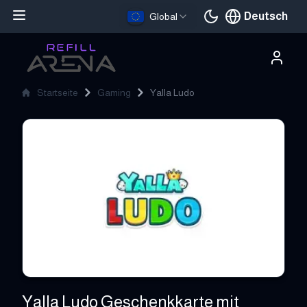
Deutsch
Global
Aktuelle Sprache
Startseite
Gaming
Yalla Ludo
Yalla Ludo
Yalla Ludo Geschenkkarte mit