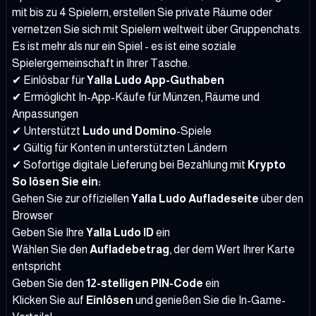
mit bis zu 4 Spielern, erstellen Sie private Räume oder
vernetzen Sie sich mit Spielern weltweit über Gruppenchats.
Es ist mehr als nur ein Spiel - es ist eine soziale
Spielergemeinschaft in Ihrer Tasche.
✔ Einlösbar für
Yalla Ludo App-Guthaben
✔ Ermöglicht In-App-Käufe für Münzen, Räume und
Anpassungen
✔ Unterstützt
Ludo und Domino
-Spiele
✔ Gültig für Konten in unterstützten Ländern
✔ Sofortige digitale Lieferung bei Bezahlung mit
Krypto
So lösen Sie ein:
Gehen Sie zur offiziellen
Yalla Ludo Aufladeseite
über den
Browser
Geben Sie Ihre
Yalla Ludo ID
ein
Wählen Sie den
Aufladebetrag
, der dem Wert Ihrer Karte
entspricht
Geben Sie den
12-stelligen PIN-Code
ein
Klicken Sie auf
Einlösen
und genießen Sie die In-Game-