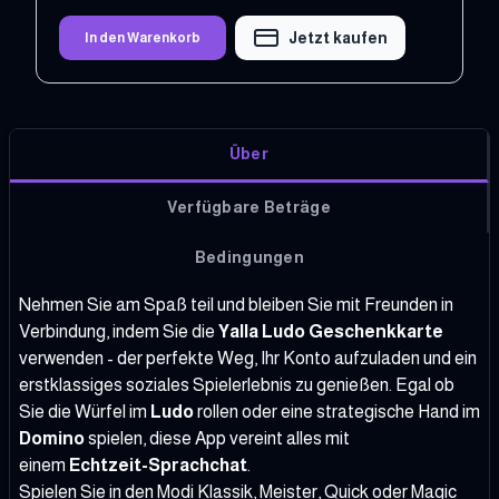
Jetzt kaufen
In den Warenkorb
Über
Verfügbare Beträge
Bedingungen
Nehmen Sie am Spaß teil und bleiben Sie mit Freunden in
Verbindung, indem Sie die
Yalla Ludo Geschenkkarte
verwenden - der perfekte Weg, Ihr Konto aufzuladen und ein
erstklassiges soziales Spielerlebnis zu genießen. Egal ob
Sie die Würfel im
Ludo
rollen oder eine strategische Hand im
Domino
spielen, diese App vereint alles mit
einem
Echtzeit-Sprachchat
.
Spielen Sie in den Modi Klassik, Meister, Quick oder Magic