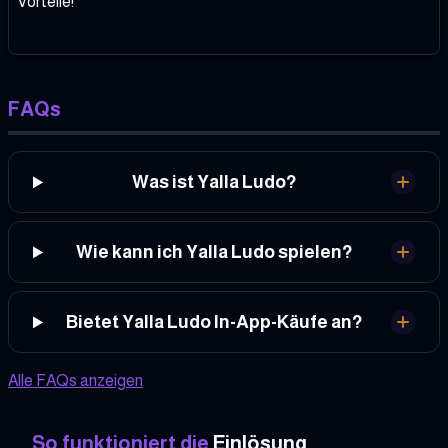
Vorteile!
FAQs
Was ist Yalla Ludo?
Wie kann ich Yalla Ludo spielen?
Bietet Yalla Ludo In-App-Käufe an?
Alle FAQs anzeigen
So funktioniert die
Einlösung