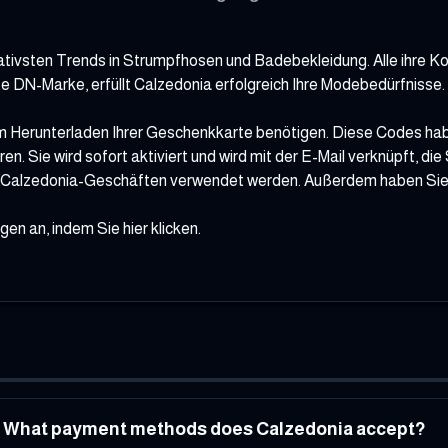
ativsten Trends in Strumpfhosen und Badebekleidung. Alle ihre Ko
nte DN-Marke, erfüllt Calzedonia erfolgreich Ihre Modebedürfnisse.
um Herunterladen Ihrer Geschenkkarte benötigen. Diese Codes h
en. Sie wird sofort aktiviert und wird mit der E-Mail verknüpft, 
en Calzedonia-Geschäften verwendet werden. Außerdem haben Sie
ngen an, indem Sie
hier
klicken.
What payment methods does Calzedonia accept?