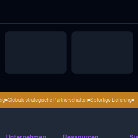
Globale strategische Partnerschaften
Sofortige Lieferung
Unternehmen
Ressourcen
Su