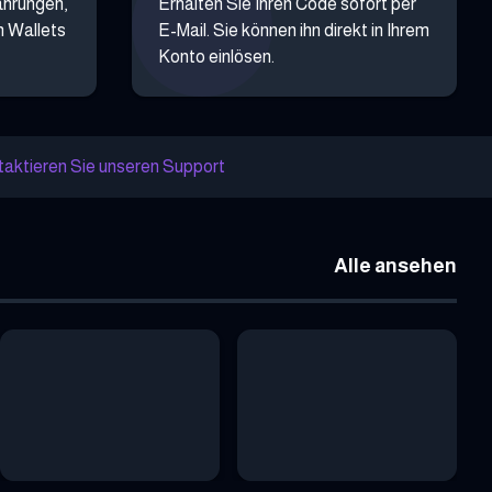
ährungen,
Erhalten Sie Ihren Code sofort per
n Wallets
E-Mail. Sie können ihn direkt in Ihrem
Konto einlösen.
aktieren Sie unseren Support
Alle ansehen