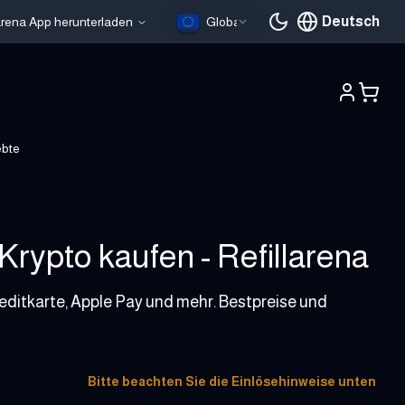
Deutsch
larena App herunterladen
Global
Aktuelle Sprache
ebte
rypto kaufen - Refillarena
editkarte, Apple Pay und mehr. Bestpreise und
Bitte beachten Sie die Einlösehinweise unten