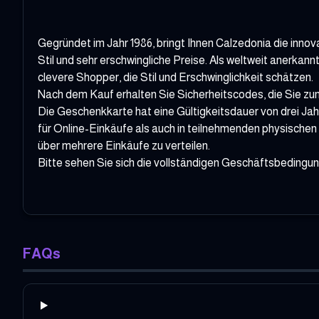
Gegründet im Jahr 1986, bringt Ihnen Calzedonia die innov
Stil und sehr erschwingliche Preise. Als weltweit anerkan
clevere Shopper, die Stil und Erschwinglichkeit schätzen.
Nach dem Kauf erhalten Sie Sicherheitscodes, die Sie z
Die Geschenkkarte hat eine Gültigkeitsdauer von drei Jahr
für Online-Einkäufe als auch in teilnehmenden physisch
über mehrere Einkäufe zu verteilen.
Bitte sehen Sie sich die vollständigen Geschäftsbedingu
FAQs