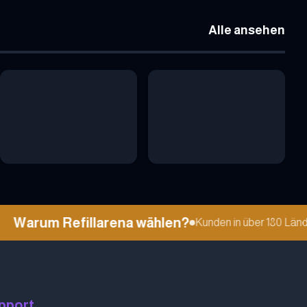
Alle ansehen
Warum Refillarena wählen?
Kunden in über 180 Ländern
pport