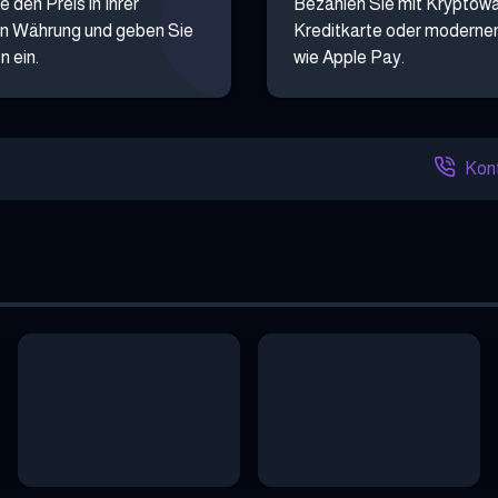
e den Preis in Ihrer
Bezahlen Sie mit Kryptow
n Währung und geben Sie
Kreditkarte oder moderne
n ein.
wie Apple Pay.
Kont