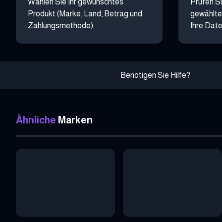
Wählen Sie Ihr gewünschtes
Prüfen Si
Produkt (Marke, Land, Betrag und
gewählte
Zahlungsmethode).
Ihre Date
Benötigen Sie Hilfe?
Ähnliche
Marken