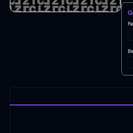
G
Re
Be