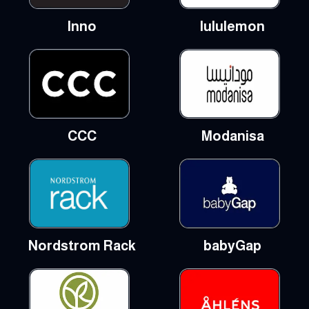
Inno
lululemon
CCC
Modanisa
Nordstrom Rack
babyGap