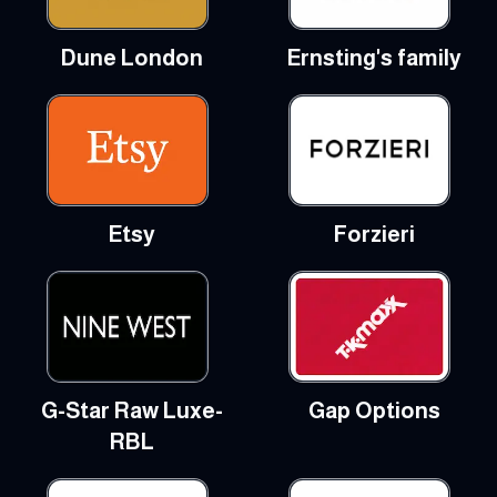
Dune London
Ernsting's family
Etsy
Forzieri
G-Star Raw Luxe-
Gap Options
RBL