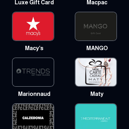
Luxe Gift Card
Macpac
Macy's
MANGO
Marionnaud
Maty