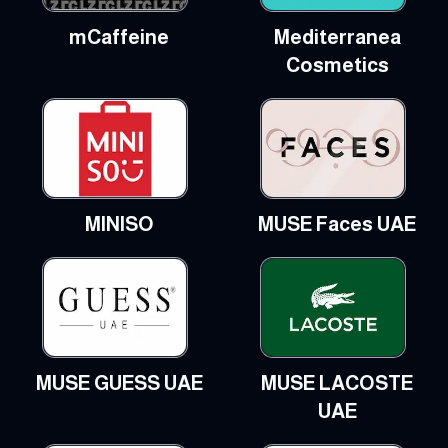
mCaffeine
Mediterranea
Cosmetics
MINISO
MUSE Faces UAE
MUSE GUESS UAE
MUSE LACOSTE
UAE