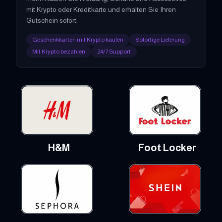
mit Krypto oder Kreditkarte und erhalten Sie Ihren
Gutschein sofort.
Geschenkkarten mit Krypto kaufen
Sofortige Lieferung
Mit Krypto bezahlen
24/7 Support
H&M
Foot Locker