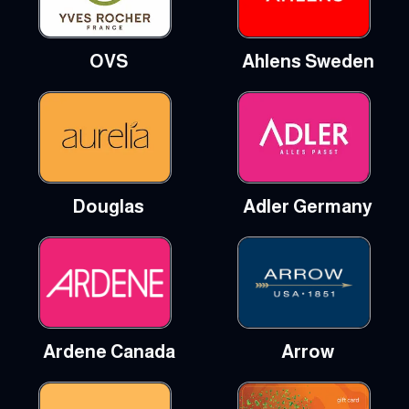
OVS
Ahlens Sweden
Douglas
Adler Germany
Ardene Canada
Arrow