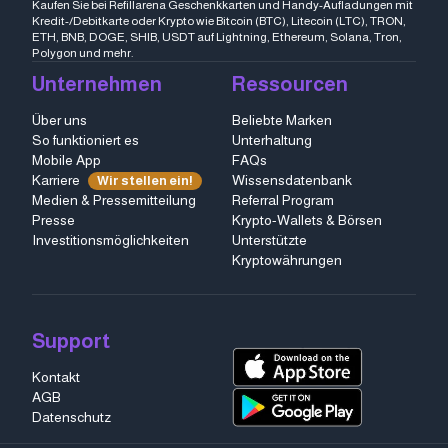
Kaufen Sie bei Refillarena Geschenkkarten und Handy-Aufladungen mit
Kredit-/Debitkarte oder Krypto wie Bitcoin (BTC), Litecoin (LTC), TRON,
ETH, BNB, DOGE, SHIB, USDT auf Lightning, Ethereum, Solana, Tron,
Polygon und mehr.
Unternehmen
Ressourcen
Über uns
Beliebte Marken
So funktioniert es
Unterhaltung
Mobile App
FAQs
Karriere
Wissensdatenbank
Wir stellen ein!
Medien & Pressemitteilung
Referral Program
Presse
Krypto-Wallets & Börsen
Investitionsmöglichkeiten
Unterstützte
Kryptowährungen
Support
Kontakt
AGB
Datenschutz