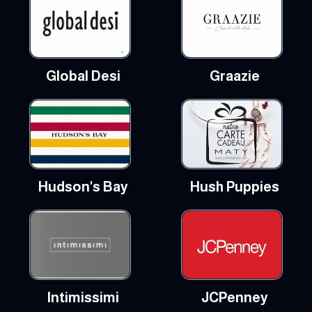
Global Desi
Graazie
Hudson's Bay
Hush Puppies
Intimissimi
JCPenney