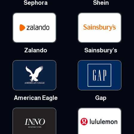
Sephora
Shein
Zalando
Sainsbury's
American Eagle
Gap