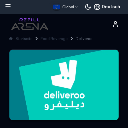
Deutsch
Global
Aktuelle Sprache
Startseite
Food Beverage
Deliveroo
Deliveroo