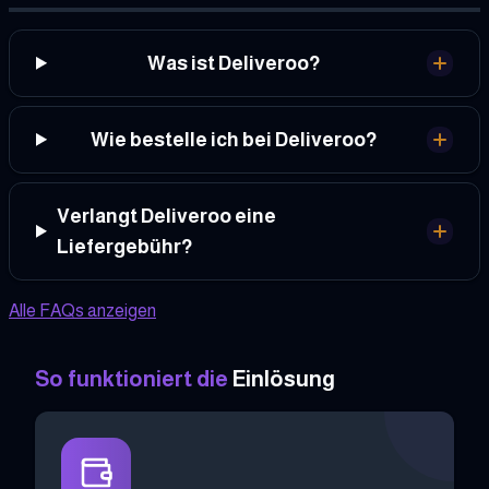
Was ist Deliveroo?
Wie bestelle ich bei Deliveroo?
Verlangt Deliveroo eine
Liefergebühr?
Alle FAQs anzeigen
So funktioniert die
Einlösung