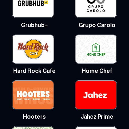
Grubhub+
Grupo Carolo
Hard Rock Cafe
Home Chef
Hooters
Jahez Prime