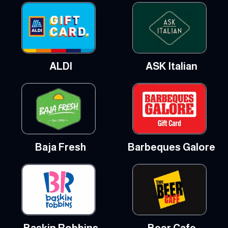
ALDI
ASK Italian
Baja Fresh
Barbeques Galore
Baskin Robbins
Beer Cafe