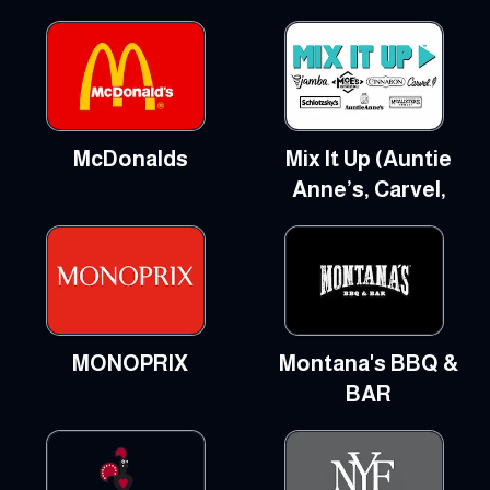
McDonalds
Mix It Up (Auntie
Anne’s, Carvel,
MONOPRIX
Montana's BBQ &
BAR