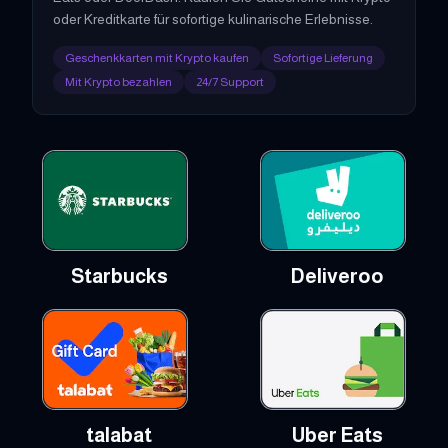
oder Kreditkarte für sofortige kulinarische Erlebnisse.
Geschenkkarten mit Krypto kaufen
Sofortige Lieferung
Mit Krypto bezahlen
24/7 Support
Starbucks
Deliveroo
talabat
Uber Eats