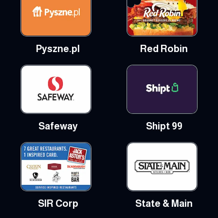
Pyszne.pl
Red Robin
Safeway
Shipt 99
SIR Corp
State & Main