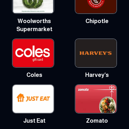
Woolworths
Chipotle
Supermarket
Coles
Harvey's
Just Eat
Zomato