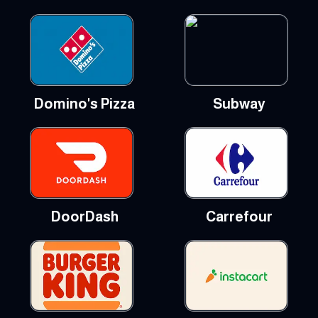
Domino's Pizza
Subway
DoorDash
Carrefour