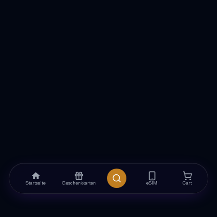
Startseite
Geschenkkarten
eSIM
Cart