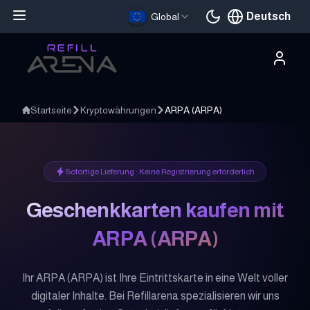
Deutsch
Global
Aktuelle Sprache
Startseite
Kryptowährungen
ARPA
(
ARPA
)
Sofortige Lieferung · Keine Registrierung erforderlich
Geschenkkarten kaufen mit
ARPA
(
ARPA
)
Ihr ARPA (ARPA) ist Ihre Eintrittskarte in eine Welt voller
digitaler Inhalte. Bei Refillarena spezialisieren wir uns