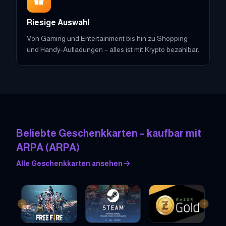
Riesige Auswahl
Von Gaming und Entertainment bis hin zu Shopping
und Handy-Aufladungen – alles ist mit Krypto bezahlbar.
Beliebte Geschenkkarten – kaufbar mit
ARPA
(
ARPA
)
Alle Geschenkkarten ansehen
Previous slide
Next sl