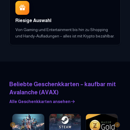
Riesige Auswahl
Von Gaming und Entertainment bis hin zu Shopping
und Handy-Aufladungen – alles ist mit Krypto bezahlbar.
Beliebte Geschenkkarten – kaufbar mit
Avalanche
(
AVAX
)
Alle Geschenkkarten ansehen
Previous slide
Next sl