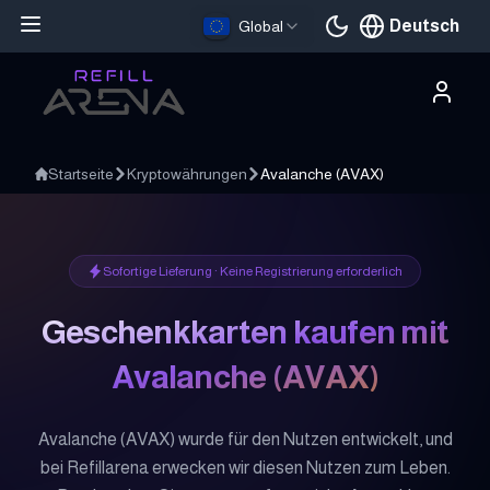
Deutsch
Global
Aktuelle Sprache
Startseite
Kryptowährungen
Avalanche
(
AVAX
)
Sofortige Lieferung · Keine Registrierung erforderlich
Geschenkkarten kaufen mit
Avalanche
(
AVAX
)
Avalanche (AVAX) wurde für den Nutzen entwickelt, und
bei Refillarena erwecken wir diesen Nutzen zum Leben.