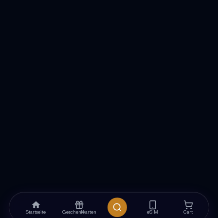
Startseite
Geschenkkarten
eSIM
Cart