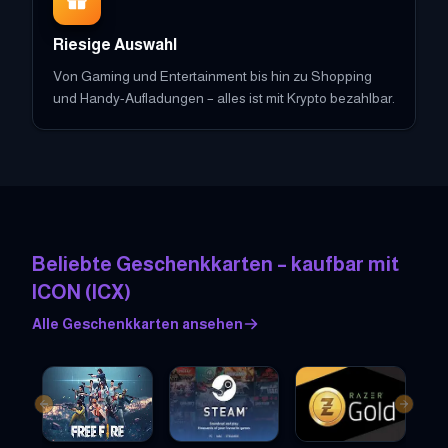
Riesige Auswahl
Von Gaming und Entertainment bis hin zu Shopping
und Handy-Aufladungen – alles ist mit Krypto bezahlbar.
Beliebte Geschenkkarten – kaufbar mit
ICON
(
ICX
)
Alle Geschenkkarten ansehen
Previous slide
Next sl