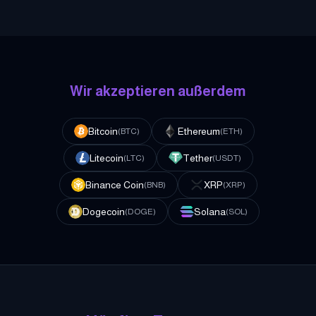
Wir akzeptieren außerdem
Bitcoin
Ethereum
(
BTC
)
(
ETH
)
Litecoin
Tether
(
LTC
)
(
USDT
)
Binance Coin
XRP
(
BNB
)
(
XRP
)
Dogecoin
Solana
(
DOGE
)
(
SOL
)