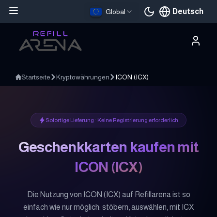
Deutsch
Global
Aktuelle Sprache
Startseite
Kryptowährungen
ICON
(
ICX
)
Sofortige Lieferung · Keine Registrierung erforderlich
Geschenkkarten kaufen mit
ICON
(
ICX
)
Die Nutzung von ICON (ICX) auf Refillarena ist so
einfach wie nur möglich: stöbern, auswählen, mit ICX