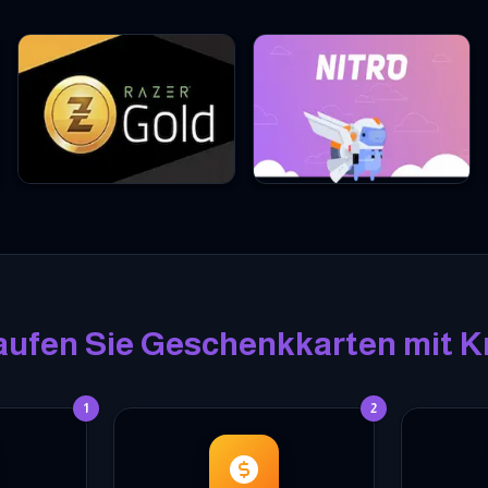
Razer Gold Geschenkkarten
Discord Nitro Geschenkkarten
aufen Sie Geschenkkarten mit K
1
2