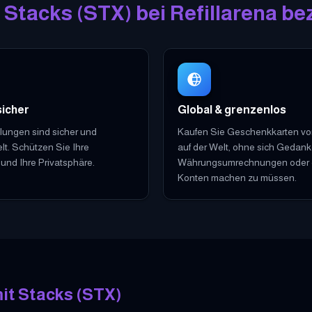
Stacks
(
STX
)
bei Refillarena be
sicher
Global & grenzenlos
lungen sind sicher und
Kaufen Sie Geschenkkarten von
lt. Schützen Sie Ihre
auf der Welt, ohne sich Gedan
und Ihre Privatsphäre.
Währungsumrechnungen oder 
Konten machen zu müssen.
it
Stacks
(
STX
)