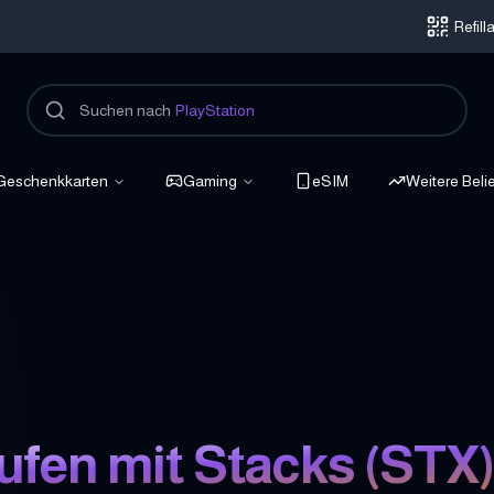
Refil
Suchen nach
PlayStation
Geschenkkarten
Gaming
eSIM
Weitere Beli
ufen mit
Stacks
(
STX