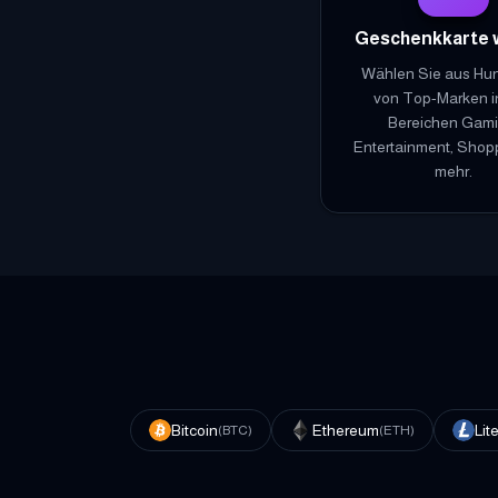
Geschenkkarte 
Wählen Sie aus Hu
von Top-Marken i
Bereichen Gami
Entertainment, Shop
mehr.
Bitcoin
Ethereum
Lit
(
BTC
)
(
ETH
)