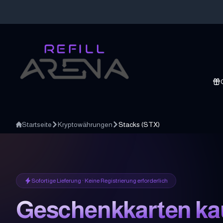
Startseite
Kryptowährungen
Stacks
(
STX
)
Sofortige Lieferung · Keine Registrierung erforderlich
Geschenkkarten ka