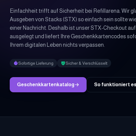
Einfachheit trifft auf Sicherheit bei Refillarena. Wir 
Ausgeben von Stacks (STX) so einfach sein sollte w
einer Nachricht. Deshalb ist unser STX-Checkout au
ausgelegt und liefert Ihre Geschenkkartencodes sofor
Ihrem digitalen Leben nichts verpassen.
Sofortige Lieferung
Sicher & Verschlüsselt
Geschenkkartenkatalog
So funktioniert e