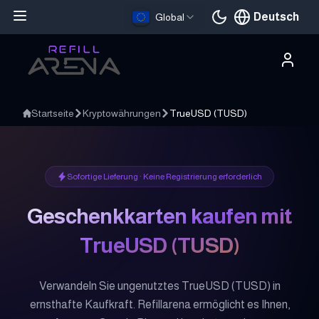
Deutsch
Global
Aktuelle Sprache
Startseite
Kryptowährungen
TrueUSD
(
TUSD
)
Sofortige Lieferung · Keine Registrierung erforderlich
Geschenkkarten kaufen mit
TrueUSD
(
TUSD
)
Verwandeln Sie ungenutztes TrueUSD (TUSD) in
ernsthafte Kaufkraft. Refillarena ermöglicht es Ihnen,