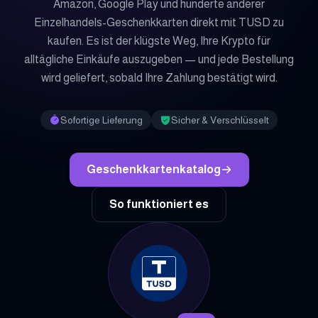
Amazon, Google Play und hunderte anderer
Einzelhandels-Geschenkkarten direkt mit TUSD zu
kaufen. Es ist der klügste Weg, Ihre Krypto für
alltägliche Einkäufe auszugeben — und jede Bestellung
wird geliefert, sobald Ihre Zahlung bestätigt wird.
Sofortige Lieferung
Sicher & Verschlüsselt
Geschenkkartenkatalog
So funktioniert es