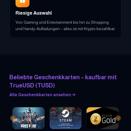
Riesige Auswahl
Von Gaming und Entertainment bis hin zu Shopping
und Handy-Aufladungen – alles ist mit Krypto bezahlbar.
Beliebte Geschenkkarten – kaufbar mit
TrueUSD
(
TUSD
)
Alle Geschenkkarten ansehen
Previous slide
Next sl