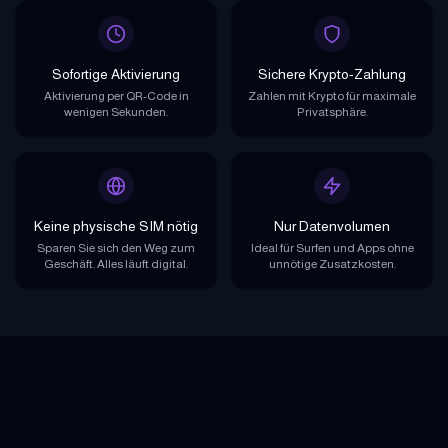
Sofortige Aktivierung
Sichere Krypto-Zahlung
Aktivierung per QR-Code in
Zahlen mit Krypto für maximale
wenigen Sekunden.
Privatsphäre.
Keine physische SIM nötig
Nur Datenvolumen
Sparen Sie sich den Weg zum
Ideal für Surfen und Apps ohne
Geschäft. Alles läuft digital.
unnötige Zusatzkosten.