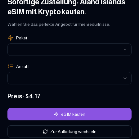
Sofortige Zustellung: Aland Islands
eSIM mit Krypto kaufen.
Wählen Sie das perfekte Angebot für Ihre Bedürfnisse.
Paket
Anzahl
Preis
: $
4.17
eSIM kaufen
Zur Aufladung wechseln