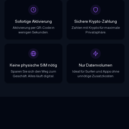
Sofortige Aktivierung
Sichere Krypto-Zahlung
Aktivierung per QR-Code in
Zahlen mit Krypto für maximale
wenigen Sekunden.
Privatsphäre.
Keine physische SIM nötig
Nur Datenvolumen
Sparen Sie sich den Weg zum
Ideal für Surfen und Apps ohne
Geschäft. Alles läuft digital.
unnötige Zusatzkosten.