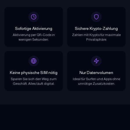
Sofortige Aktivierung
Sichere Krypto-Zahlung
Aktivierung per QR-Code in
Zahlen mit Krypto für maximale
wenigen Sekunden.
Privatsphäre.
Keine physische SIM nötig
Nur Datenvolumen
Sparen Sie sich den Weg zum
Ideal für Surfen und Apps ohne
Geschäft. Alles läuft digital.
unnötige Zusatzkosten.