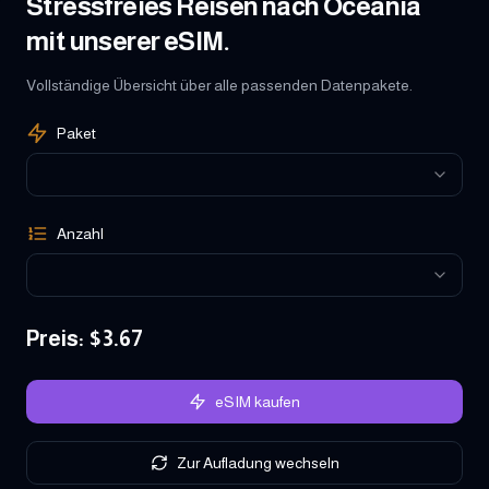
Stressfreies Reisen nach Oceania
mit unserer eSIM.
Vollständige Übersicht über alle passenden Datenpakete.
Paket
Anzahl
Preis
: $
3.67
eSIM kaufen
Zur Aufladung wechseln