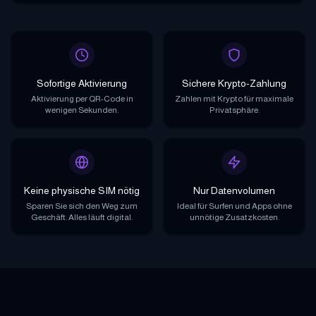
Sofortige Aktivierung
Sichere Krypto-Zahlung
Aktivierung per QR-Code in
Zahlen mit Krypto für maximale
wenigen Sekunden.
Privatsphäre.
Keine physische SIM nötig
Nur Datenvolumen
Sparen Sie sich den Weg zum
Ideal für Surfen und Apps ohne
Geschäft. Alles läuft digital.
unnötige Zusatzkosten.