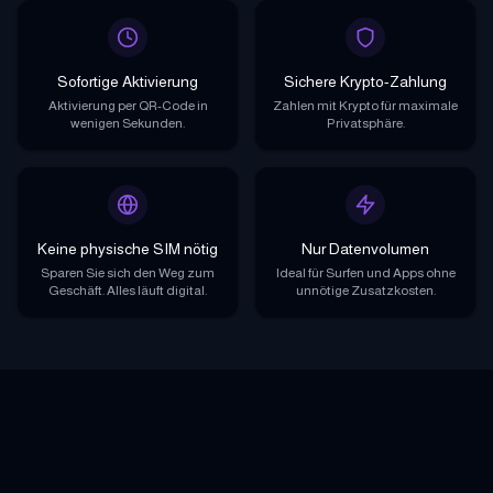
Sofortige Aktivierung
Sichere Krypto-Zahlung
Aktivierung per QR-Code in
Zahlen mit Krypto für maximale
wenigen Sekunden.
Privatsphäre.
Keine physische SIM nötig
Nur Datenvolumen
Sparen Sie sich den Weg zum
Ideal für Surfen und Apps ohne
Geschäft. Alles läuft digital.
unnötige Zusatzkosten.