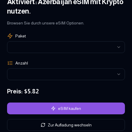
Aktiviert: Azerbaijan eSIM mit Krypto
nutzen.
Browsen Sie durch unsere eSIM Optionen.
Paket
Anzahl
Preis
: $
5.82
eSIM kaufen
Zur Aufladung wechseln