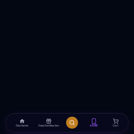
Startseite
Geschenkkarten
eSIM
Cart