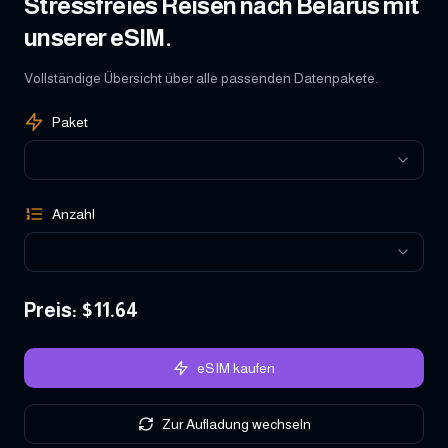
Stressfreies Reisen nach Belarus mit
unserer eSIM.
Vollständige Übersicht über alle passenden Datenpakete.
Paket
Anzahl
Preis
: $
11.64
eSIM kaufen
Zur Aufladung wechseln