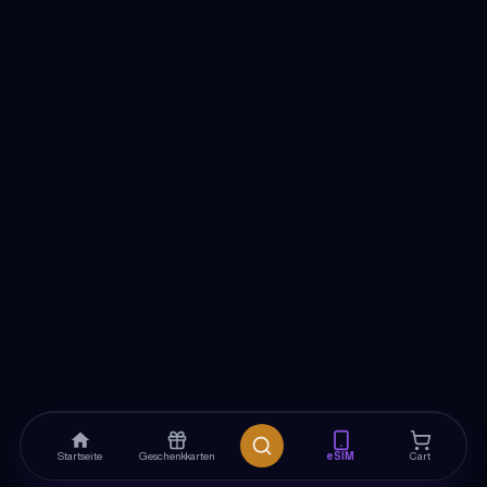
Startseite
Geschenkkarten
eSIM
Cart