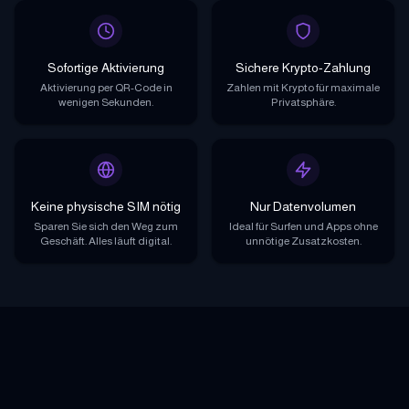
Sofortige Aktivierung
Sichere Krypto-Zahlung
Aktivierung per QR-Code in
Zahlen mit Krypto für maximale
wenigen Sekunden.
Privatsphäre.
Keine physische SIM nötig
Nur Datenvolumen
Sparen Sie sich den Weg zum
Ideal für Surfen und Apps ohne
Geschäft. Alles läuft digital.
unnötige Zusatzkosten.