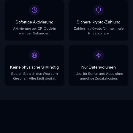
Sofortige Aktivierung
Sichere Krypto-Zahlung
Aktivierung per QR-Code in
Zahlen mit Krypto für maximale
wenigen Sekunden.
Privatsphäre.
Keine physische SIM nötig
Nur Datenvolumen
Sparen Sie sich den Weg zum
Ideal für Surfen und Apps ohne
Geschäft. Alles läuft digital.
unnötige Zusatzkosten.