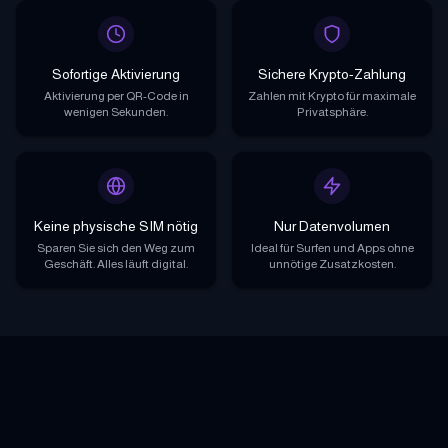
Sofortige Aktivierung
Sichere Krypto-Zahlung
Aktivierung per QR-Code in
Zahlen mit Krypto für maximale
wenigen Sekunden.
Privatsphäre.
Keine physische SIM nötig
Nur Datenvolumen
Sparen Sie sich den Weg zum
Ideal für Surfen und Apps ohne
Geschäft. Alles läuft digital.
unnötige Zusatzkosten.