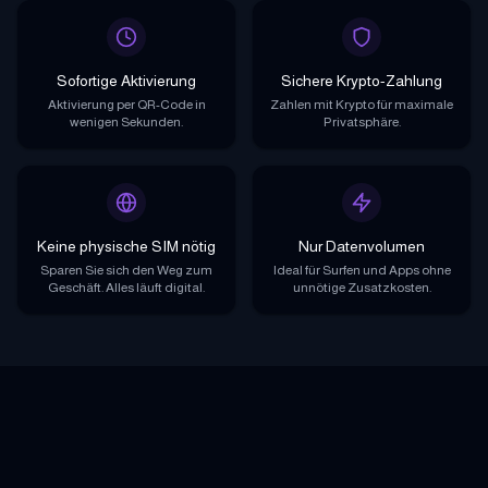
Sofortige Aktivierung
Sichere Krypto-Zahlung
Aktivierung per QR-Code in
Zahlen mit Krypto für maximale
wenigen Sekunden.
Privatsphäre.
Keine physische SIM nötig
Nur Datenvolumen
Sparen Sie sich den Weg zum
Ideal für Surfen und Apps ohne
Geschäft. Alles läuft digital.
unnötige Zusatzkosten.