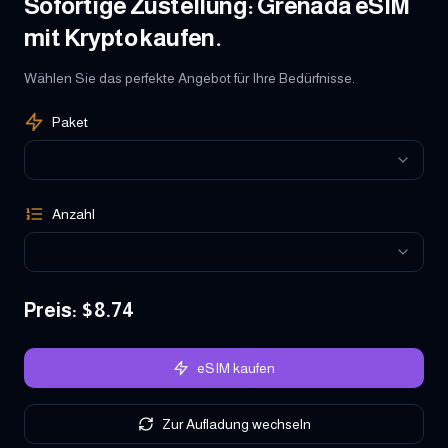
Sofortige Zustellung: Grenada eSIM
mit Krypto kaufen.
Wählen Sie das perfekte Angebot für Ihre Bedürfnisse.
Paket
Anzahl
Preis
: $
8.74
eSIM kaufen
Zur Aufladung wechseln