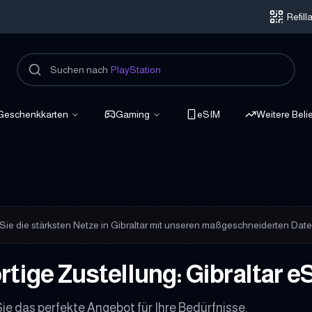
Refil
Suchen nach
PlayStation
Geschenkkarten
Gaming
eSIM
Weitere Beli
unden
Sie die stärksten Netze in Gibraltar mit unseren maßgeschneiderten Daten
rtige Zustellung: Gibraltar e
ie das perfekte Angebot für Ihre Bedürfnisse.