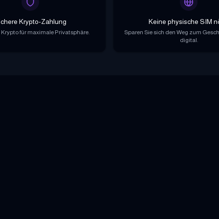
ichere Krypto-Zahlung
Keine physische SIM n
 Krypto für maximale Privatsphäre.
Sparen Sie sich den Weg zum Geschäf
digital.