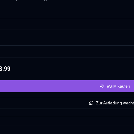
3.99
eSIM kaufen
Zur Aufladung wech