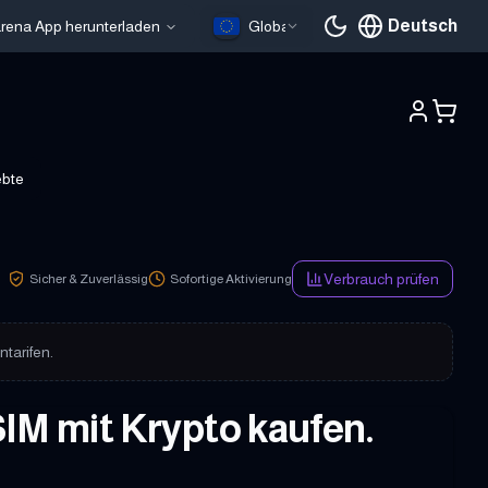
Deutsch
larena App herunterladen
Global
Aktuelle Sprache
ebte
Verbrauch prüfen
Sicher & Zuverlässig
Sofortige Aktivierung
tarifen.
SIM mit Krypto kaufen.