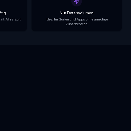
ötig
Nur Datenvolumen
t. Alles läuft
Ideal für Surfen und Apps ohne unnötige
Zusatzkosten.