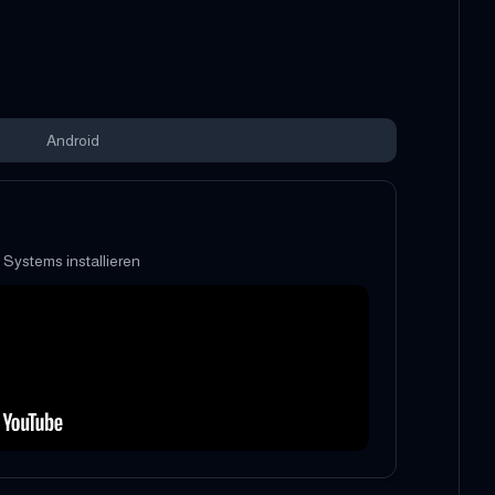
Android
s Systems installieren