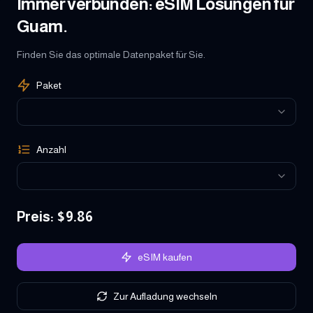
Immer verbunden: eSIM Lösungen für
Guam.
Finden Sie das optimale Datenpaket für Sie.
Paket
Anzahl
Preis
: $
9.86
eSIM kaufen
Zur Aufladung wechseln