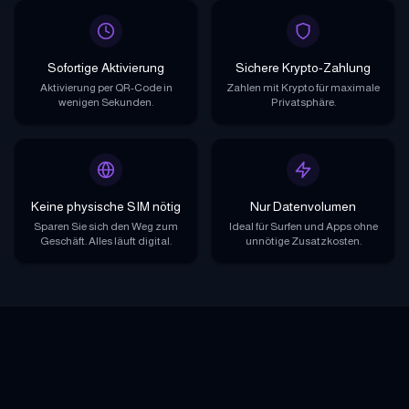
Sofortige Aktivierung
Sichere Krypto-Zahlung
Aktivierung per QR-Code in
Zahlen mit Krypto für maximale
wenigen Sekunden.
Privatsphäre.
Keine physische SIM nötig
Nur Datenvolumen
Sparen Sie sich den Weg zum
Ideal für Surfen und Apps ohne
Geschäft. Alles läuft digital.
unnötige Zusatzkosten.