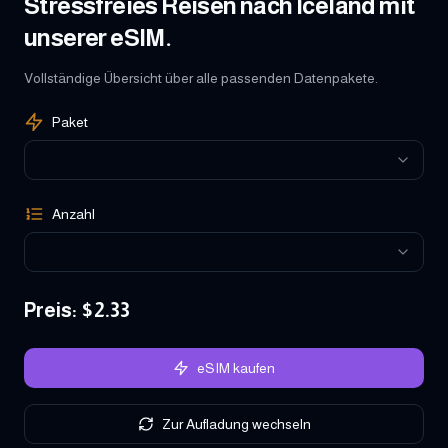
Stressfreies Reisen nach Iceland mit
unserer eSIM.
Vollständige Übersicht über alle passenden Datenpakete.
Paket
Anzahl
Preis
: $
2.33
eSIM kaufen
Zur Aufladung wechseln