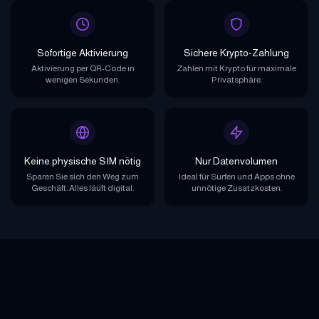
Sofortige Aktivierung
Sichere Krypto-Zahlung
Aktivierung per QR-Code in
Zahlen mit Krypto für maximale
wenigen Sekunden.
Privatsphäre.
Keine physische SIM nötig
Nur Datenvolumen
Sparen Sie sich den Weg zum
Ideal für Surfen und Apps ohne
Geschäft. Alles läuft digital.
unnötige Zusatzkosten.