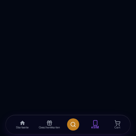
Startseite
Geschenkkarten
eSIM
Cart