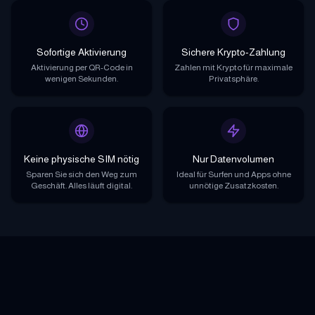
Sofortige Aktivierung
Sichere Krypto-Zahlung
Aktivierung per QR-Code in
Zahlen mit Krypto für maximale
wenigen Sekunden.
Privatsphäre.
Keine physische SIM nötig
Nur Datenvolumen
Sparen Sie sich den Weg zum
Ideal für Surfen und Apps ohne
Geschäft. Alles läuft digital.
unnötige Zusatzkosten.