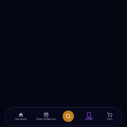
Startseite
Geschenkkarten
eSIM
Cart