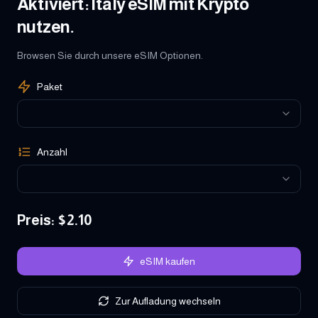
Aktiviert: Italy eSIM mit Krypto
nutzen.
Browsen Sie durch unsere eSIM Optionen.
Paket
Anzahl
Preis
: $
2.10
eSIM kaufen
Zur Aufladung wechseln