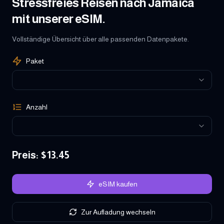
Stressfreies Reisen nach Jamaica
mit unserer eSIM.
Vollständige Übersicht über alle passenden Datenpakete.
Paket
Anzahl
Preis
: $
13.45
eSIM kaufen
Zur Aufladung wechseln