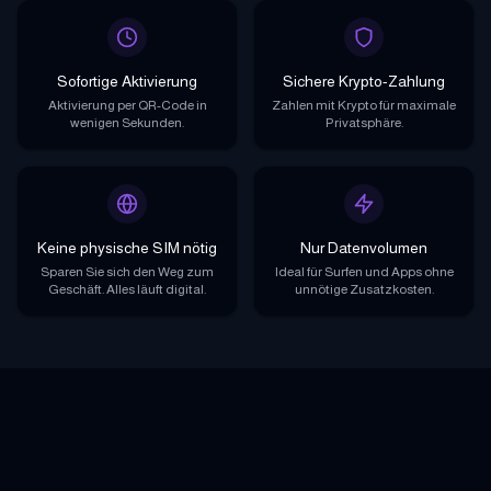
Sofortige Aktivierung
Sichere Krypto-Zahlung
Aktivierung per QR-Code in
Zahlen mit Krypto für maximale
wenigen Sekunden.
Privatsphäre.
Keine physische SIM nötig
Nur Datenvolumen
Sparen Sie sich den Weg zum
Ideal für Surfen und Apps ohne
Geschäft. Alles läuft digital.
unnötige Zusatzkosten.