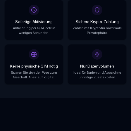
Sofortige Aktivierung
Sichere Krypto-Zahlung
Aktivierung per QR-Code in
Zahlen mit Krypto für maximale
wenigen Sekunden.
Privatsphäre.
Keine physische SIM nötig
Nur Datenvolumen
Sparen Sie sich den Weg zum
Ideal für Surfen und Apps ohne
Geschäft. Alles läuft digital.
unnötige Zusatzkosten.