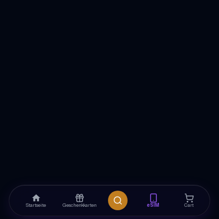
Startseite
Geschenkkarten
eSIM
Cart