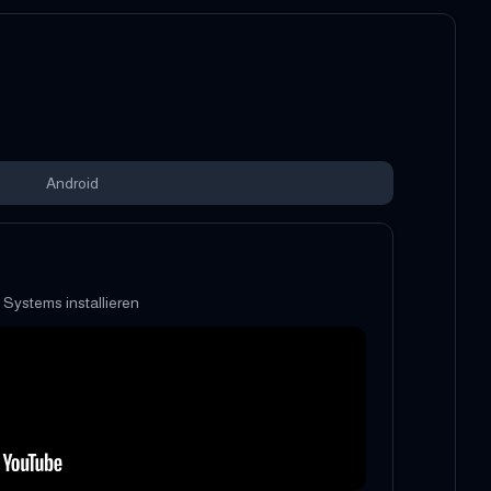
Android
s Systems installieren