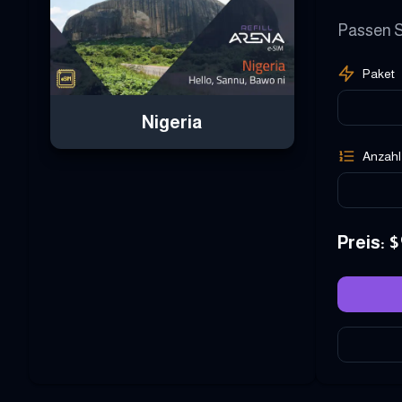
Passen S
Paket
Nigeria
Anzahl
Preis
: $