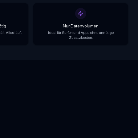
ötig
Nur Datenvolumen
t. Alles läuft
Ideal für Surfen und Apps ohne unnötige
Zusatzkosten.