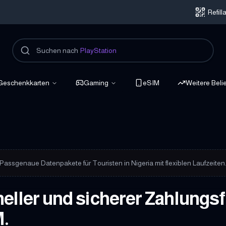
Refil
Suchen nach
PlayStation
Geschenkkarten
Gaming
eSIM
Weitere Beli
nden
Passgenaue Datenpakete für Touristen in Nigeria mit flexiblen Laufzeiten
eller und sicherer Zahlungsfl
.