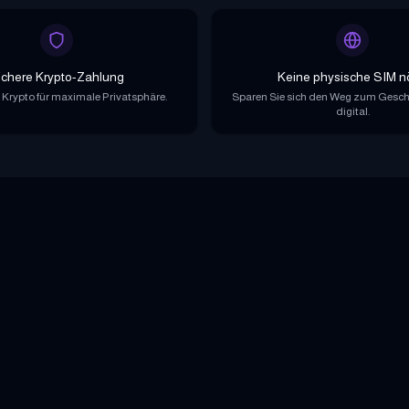
ichere Krypto-Zahlung
Keine physische SIM n
 Krypto für maximale Privatsphäre.
Sparen Sie sich den Weg zum Geschäf
digital.