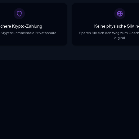
ichere Krypto-Zahlung
Keine physische SIM n
 Krypto für maximale Privatsphäre.
Sparen Sie sich den Weg zum Geschäf
digital.