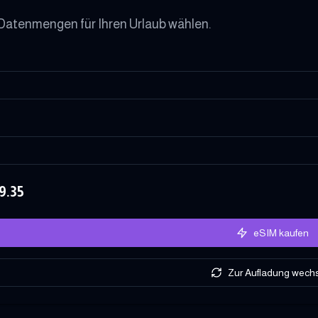
atenmengen für Ihren Urlaub wählen.
9.35
eSIM kaufen
Zur Aufladung wech