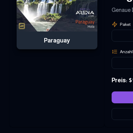
Genaue D
Paket
Paraguay
Anzahl
Preis
: $