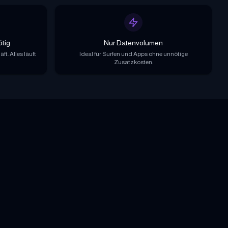
ötig
Nur Datenvolumen
t. Alles läuft
Ideal für Surfen und Apps ohne unnötige
Zusatzkosten.