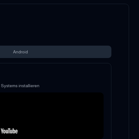
Android
s Systems installieren