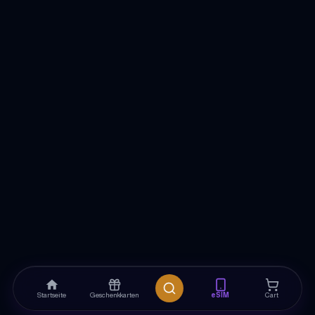
Startseite
Geschenkkarten
eSIM
Cart