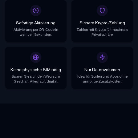
Sofortige Aktivierung
Sichere Krypto-Zahlung
Aktivierung per QR-Code in
Zahlen mit Krypto für maximale
wenigen Sekunden.
Privatsphäre.
Keine physische SIM nötig
Nur Datenvolumen
Sparen Sie sich den Weg zum
Ideal für Surfen und Apps ohne
Geschäft. Alles läuft digital.
unnötige Zusatzkosten.