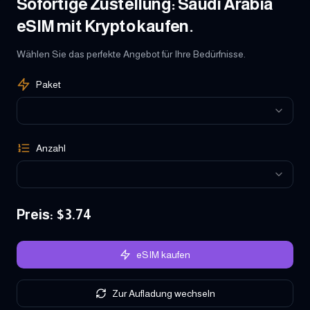
Sofortige Zustellung: Saudi Arabia
eSIM mit Krypto kaufen.
Wählen Sie das perfekte Angebot für Ihre Bedürfnisse.
Paket
Anzahl
Preis
: $
3.74
eSIM kaufen
Zur Aufladung wechseln