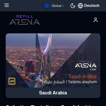
Deutsch
Global
Aktuelle Sprache
Hole dir deine Saudi Arabia eSIM mit Krypto und bleibe weltweit 
Saudi Arabia