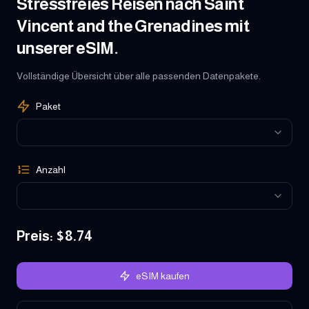
Stressfreies Reisen nach Saint
Vincent and the Grenadines mit
unserer eSIM.
Vollständige Übersicht über alle passenden Datenpakete.
Paket
Anzahl
Preis
: $
8.74
eSIM kaufen