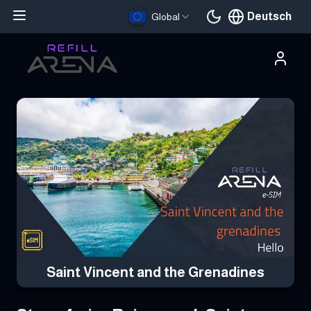
Deutsch
Global
Aktuelle Sprache
Hole dir deine Saint Vincent and the Grenadines eSIM mit Krypto 
Saint Vincent and the Grenadines