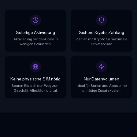
Sofortige Aktivierung
Sichere Krypto-Zahlung
Aktivierung per QR-Code in
Zahlen mit Krypto für maximale
wenigen Sekunden.
Privatsphäre.
Keine physische SIM nötig
Nur Datenvolumen
Sparen Sie sich den Weg zum
Ideal für Surfen und Apps ohne
Geschäft. Alles läuft digital.
unnötige Zusatzkosten.