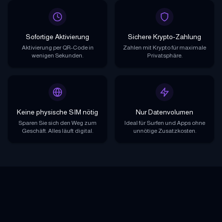
Sofortige Aktivierung
Sichere Krypto-Zahlung
Aktivierung per QR-Code in
Zahlen mit Krypto für maximale
wenigen Sekunden.
Privatsphäre.
Keine physische SIM nötig
Nur Datenvolumen
Sparen Sie sich den Weg zum
Ideal für Surfen und Apps ohne
Geschäft. Alles läuft digital.
unnötige Zusatzkosten.