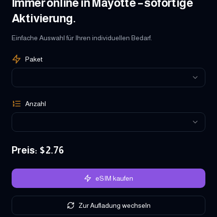
Immer online in Mayotte – sofortige
Aktivierung.
Einfache Auswahl für Ihren individuellen Bedarf.
Paket
Anzahl
Preis
: $
2.76
eSIM kaufen
Zur Aufladung wechseln