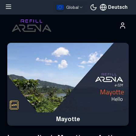
Deutsch
Global
Aktuelle Sprache
Hole dir deine Mayotte eSIM mit Krypto und bleibe weltweit verb
Mayotte