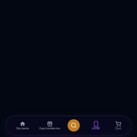
Startseite
Geschenkkarten
eSIM
Cart