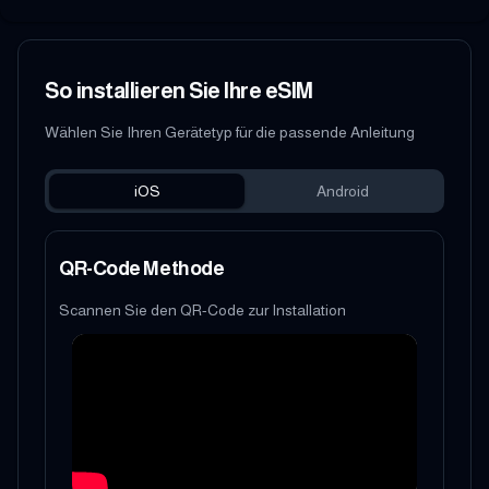
So installieren Sie Ihre eSIM
Wählen Sie Ihren Gerätetyp für die passende Anleitung
iOS
Android
QR-Code Methode
Scannen Sie den QR-Code zur Installation