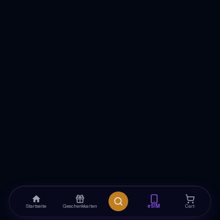
Startseite
Geschenkkarten
eSIM
Cart