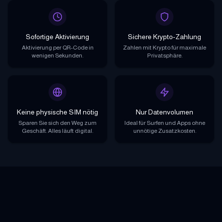
Sofortige Aktivierung
Sichere Krypto-Zahlung
Aktivierung per QR-Code in
Zahlen mit Krypto für maximale
wenigen Sekunden.
Privatsphäre.
Keine physische SIM nötig
Nur Datenvolumen
Sparen Sie sich den Weg zum
Ideal für Surfen und Apps ohne
Geschäft. Alles läuft digital.
unnötige Zusatzkosten.